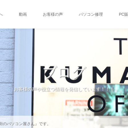
へ
動画
お客様の声
パソコン修理
PC
ブログ
お客様の声や役立つ情報を発信しています！！！
街のパソコン屋さん』です。