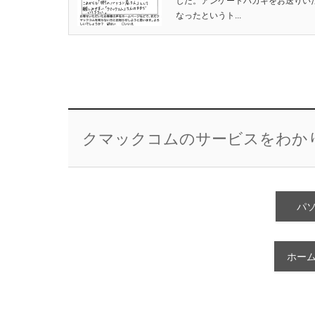
した。アンケートハガキをお送りい
なったというト...
クマックコムのサービスをわか
パ
ホー