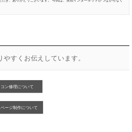
ただき、ありがとうございます。 今回は、突然インターネットがつながらなく
りやすくお伝えしています。
ソコン修理について
ムページ制作について