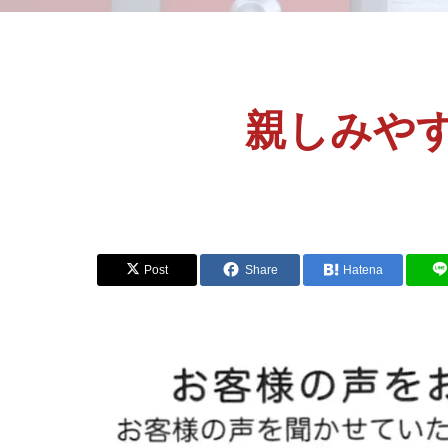
親しみや
Post
Share
Hatena