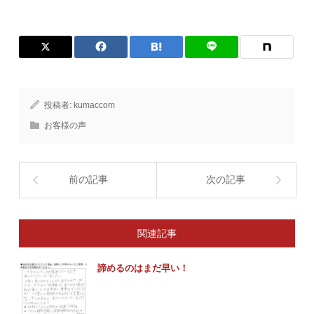
投稿者:
kumaccom
お客様の声
前の記事
次の記事
関連記事
諦めるのはまだ早い！