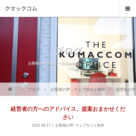
クマックコム
ブログ
お客様の声や役立つ情報を発信しています！！！
ブログ
お客様の声
,
ウェブサイト制作
経営者の方
経営者の方へのアドバイス、提案おまかせくだ
さい
2021.06.17
お客様の声
,
ウェブサイト制作