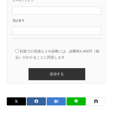
メールアドレス
電話番号
対面での見積もりや診断には、診断料4,400円（税
込）がかかることに同意します